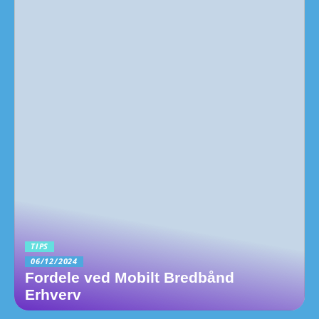
TIPS
06/12/2024
Fordele ved Mobilt Bredbånd
Erhverv