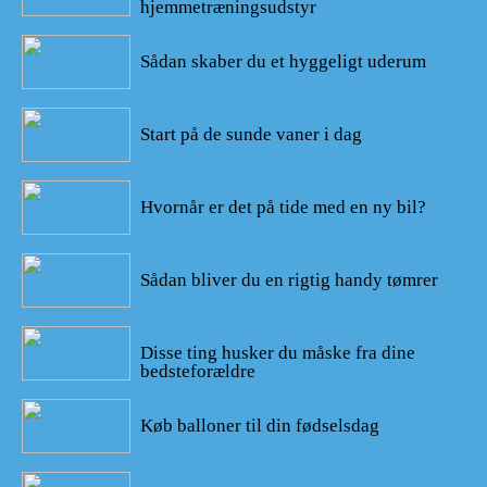
hjemmetræningsudstyr
11/08/2022
Sådan skaber du et hyggeligt uderum
21/07/2022
Start på de sunde vaner i dag
20/07/2022
Hvornår er det på tide med en ny bil?
18/07/2022
Sådan bliver du en rigtig handy tømrer
17/06/2022
Disse ting husker du måske fra dine
bedsteforældre
16/06/2022
Køb balloner til din fødselsdag
08/06/2022