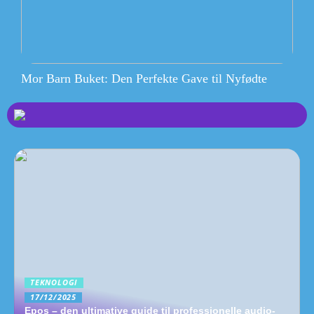
Mor Barn Buket: Den Perfekte Gave til Nyfødte
TEKNOLOGI
17/12/2025
Epos – den ultimative guide til professionelle audio-