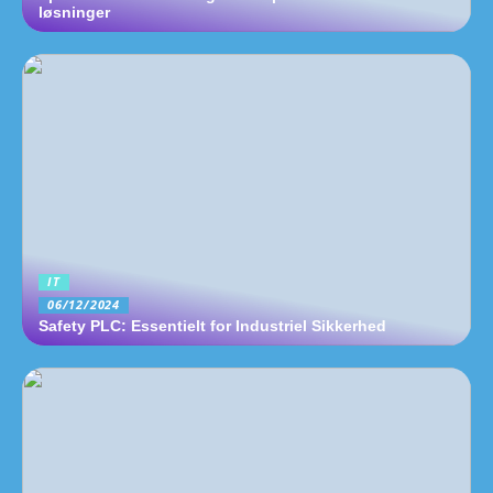
løsninger
IT
06/12/2024
Safety PLC: Essentielt for Industriel Sikkerhed