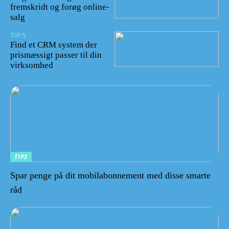
fremskridt og forøg online-
salg
TIPS
24/10/2023
Find et CRM system der
prismæssigt passer til din
virksomhed
TIPS
Spar penge på dit mobilabonnement med disse smarte
råd