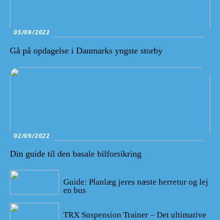
05/09/2022
Gå på opdagelse i Danmarks yngste storby
02/09/2022
Din guide til den basale bilforsikring
27/08/2022
Guide: Planlæg jeres næste herretur og lej
en bus
13/08/2022
TRX Suspension Trainer – Det ultimative