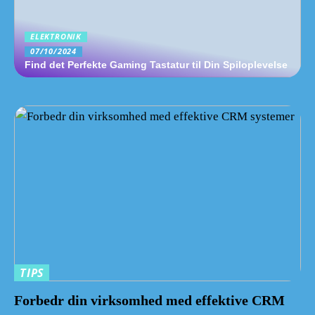
ELEKTRONIK
07/10/2024
Find det Perfekte Gaming Tastatur til Din Spiloplevelse
TIPS
Forbedr din virksomhed med effektive CRM