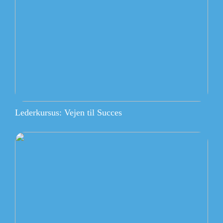
Lederkursus: Vejen til Succes