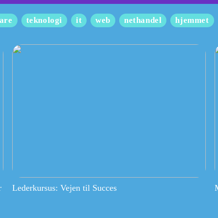
are
teknologi
it
web
nethandel
hjemmet
r
Lederkursus: Vejen til Succes