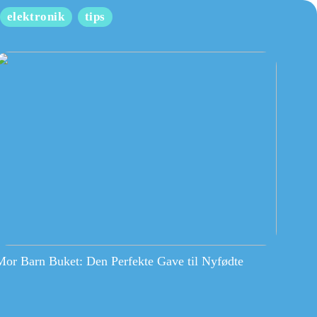
elektronik
tips
Mor Barn Buket: Den Perfekte Gave til Nyfødte