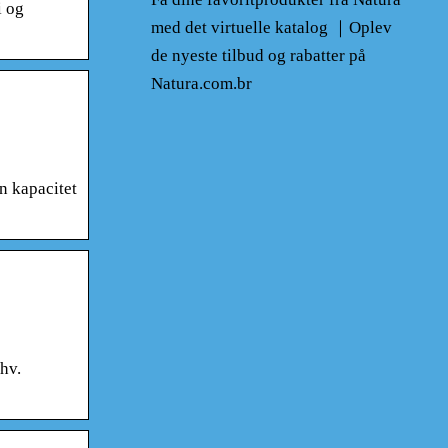
i og
med det virtuelle katalog ｜Oplev
de nyeste tilbud og rabatter på
Natura.com.br
n kapacitet
hv.