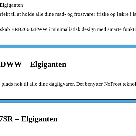
Elgiganten
til at holde alle dine mad- og frostvarer friske og lækre i la
yseskab BRB26602FWW i minimalistisk design med smarte funkt
NDWW – Elgiganten
s nok til alle dine dagligvarer. Det benytter NoFrost tekno
7SR – Elgiganten