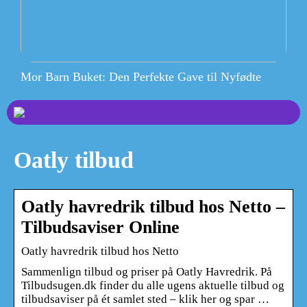
Mor Barn Buket: Den Perfekte Gave til Nyfødte
Oatly tilbud
Oatly havredrik tilbud hos Netto –
Tilbudsaviser Online
Oatly havredrik tilbud hos Netto
Sammenlign tilbud og priser på Oatly Havredrik. På
Tilbudsugen.dk finder du alle ugens aktuelle tilbud og
tilbudsaviser på ét samlet sted – klik her og spar …