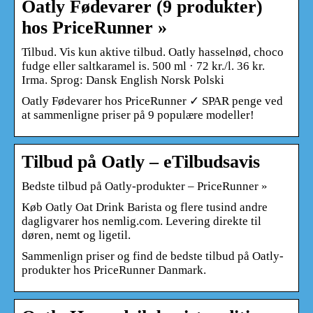
Oatly Fødevarer (9 produkter)
hos PriceRunner »
Tilbud. Vis kun aktive tilbud. Oatly hasselnød, choco
fudge eller saltkaramel is. 500 ml · 72 kr./l. 36 kr.
Irma. Sprog: Dansk English Norsk Polski
Oatly Fødevarer hos PriceRunner ✓ SPAR penge ved
at sammenligne priser på 9 populære modeller!
Tilbud på Oatly – eTilbudsavis
Bedste tilbud på Oatly-produkter – PriceRunner »
Køb Oatly Oat Drink Barista og flere tusind andre
dagligvarer hos nemlig.com. Levering direkte til
døren, nemt og ligetil.
Sammenlign priser og find de bedste tilbud på Oatly-
produkter hos PriceRunner Danmark.