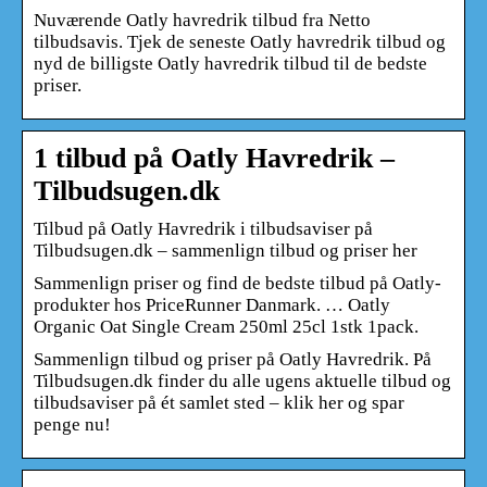
Nuværende Oatly havredrik tilbud fra Netto
tilbudsavis. Tjek de seneste Oatly havredrik tilbud og
nyd de billigste Oatly havredrik tilbud til de bedste
priser.
1 tilbud på Oatly Havredrik –
Tilbudsugen.dk
Tilbud på Oatly Havredrik i tilbudsaviser på
Tilbudsugen.dk – sammenlign tilbud og priser her
Sammenlign priser og find de bedste tilbud på Oatly-
produkter hos PriceRunner Danmark. … Oatly
Organic Oat Single Cream 250ml 25cl 1stk 1pack.
Sammenlign tilbud og priser på Oatly Havredrik. På
Tilbudsugen.dk finder du alle ugens aktuelle tilbud og
tilbudsaviser på ét samlet sted – klik her og spar
penge nu!