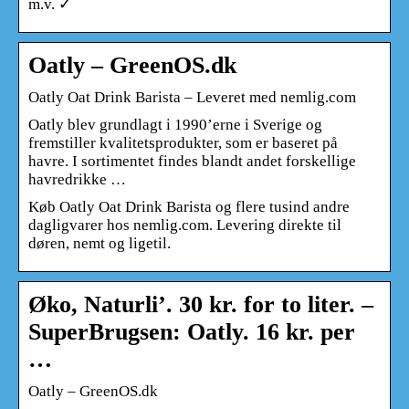
m.v. ✓
Oatly – GreenOS.dk
Oatly Oat Drink Barista – Leveret med nemlig.com
Oatly blev grundlagt i 1990’erne i Sverige og
fremstiller kvalitetsprodukter, som er baseret på
havre. I sortimentet findes blandt andet forskellige
havredrikke …
Køb Oatly Oat Drink Barista og flere tusind andre
dagligvarer hos nemlig.com. Levering direkte til
døren, nemt og ligetil.
Øko, Naturli’. 30 kr. for to liter. –
SuperBrugsen: Oatly. 16 kr. per
…
Oatly – GreenOS.dk