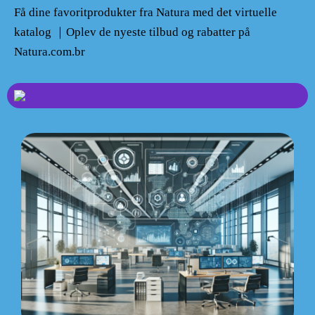
Få dine favoritprodukter fra Natura med det virtuelle
katalog ｜Oplev de nyeste tilbud og rabatter på
Natura.com.br