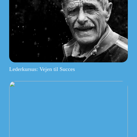
Lederkursus: Vejen til Succes