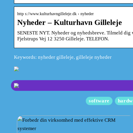
http s://www.kulturhavngilleleje.dk › nyheder
Nyheder – Kulturhavn Gilleleje
SENESTE NYT. Nyheder og nyhedsbreve. Tilmeld dig v
Fjelstrups Vej 12 3250 Gilleleje. TELEFON.
Keywords: nyheder gilleleje, gilleleje nyheder
software
hardw