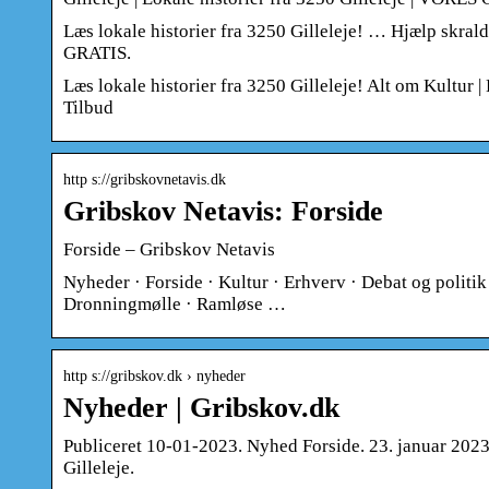
Læs lokale historier fra 3250 Gilleleje! … Hjælp skral
GRATIS.
Læs lokale historier fra 3250 Gilleleje! Alt om Kultur | 
Tilbud
http s://gribskovnetavis.dk
Gribskov Netavis: Forside
Forside – Gribskov Netavis
Nyheder · Forside · Kultur · Erhverv · Debat og politi
Dronningmølle · Ramløse …
http s://gribskov.dk › nyheder
Nyheder | Gribskov.dk
Publiceret 10-01-2023. Nyhed Forside. 23. januar 2023
Gilleleje.