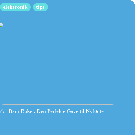
elektronik
tips
Mor Barn Buket: Den Perfekte Gave til Nyfødte