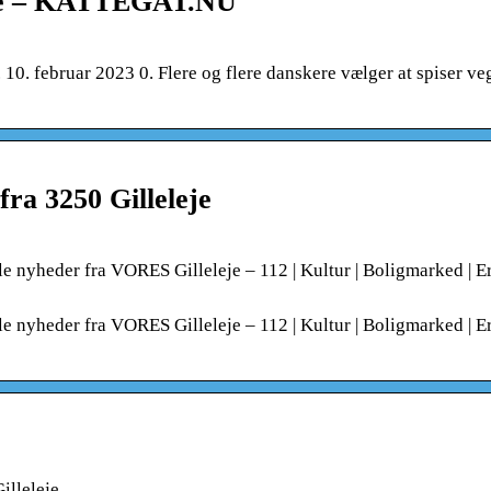
lere – KATTEGAT.NU
0. februar 2023 0. Flere og flere danskere vælger at spiser ve
fra 3250 Gilleleje
le nyheder fra VORES Gilleleje – 112 | Kultur | Boligmarked | E
le nyheder fra VORES Gilleleje – 112 | Kultur | Boligmarked | E
illeleje