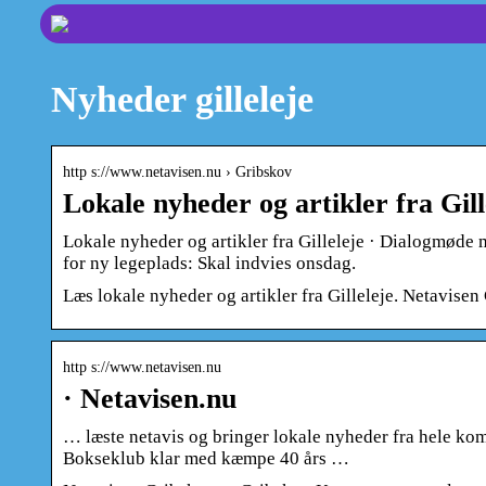
Nyheder gilleleje
http s://www.netavisen.nu › Gribskov
Lokale nyheder og artikler fra Gil
Lokale nyheder og artikler fra Gilleleje · Dialogmød
for ny legeplads: Skal indvies onsdag.
Læs lokale nyheder og artikler fra Gilleleje. Netavisen
http s://www.netavisen.nu
· Netavisen.nu
… læste netavis og bringer lokale nyheder fra hele kom
Bokseklub klar med kæmpe 40 års …