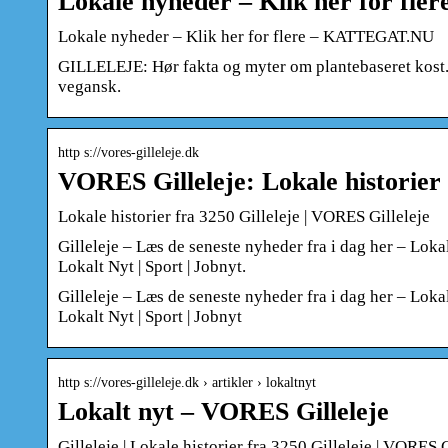
Lokale nyheder – Klik her for f
Lokale nyheder – Klik her for flere – KATTEGAT.NU
GILLELEJE: Hør fakta og myter om plantebaseret kost. 1
vegansk.
http s://vores-gilleleje.dk
VORES Gilleleje: Lokale historier 
Lokale historier fra 3250 Gilleleje | VORES Gilleleje
Gilleleje – Læs de seneste nyheder fra i dag her – Loka
Lokalt Nyt | Sport | Jobnyt.
Gilleleje – Læs de seneste nyheder fra i dag her – Loka
Lokalt Nyt | Sport | Jobnyt
http s://vores-gilleleje.dk › artikler › lokaltnyt
Lokalt nyt – VORES Gilleleje
Gilleleje | Lokale historier fra 3250 Gilleleje | VORES G