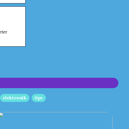
eter
elektronik
tips