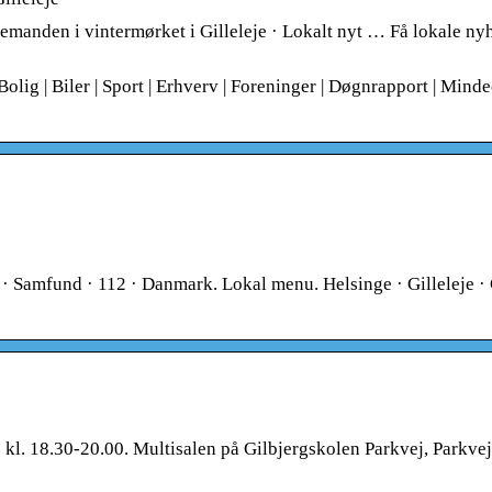
demanden i vintermørket i Gilleleje · Lokalt nyt … Få lokale ny
Bolig | Biler | Sport | Erhverv | Foreninger | Døgnrapport | Minde
k · Samfund · 112 · Danmark. Lokal menu. Helsinge · Gilleleje ·
 kl. 18.30-20.00. Multisalen på Gilbjergskolen Parkvej, Parkve