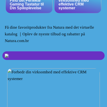
Find det Perfekte
virksomhed med
Gaming Tastatur til
effektive CRM
Din Spiloplevelse
systemer
Få dine favoritprodukter fra Natura med det virtuelle
katalog ｜Oplev de nyeste tilbud og rabatter på
Natura.com.br