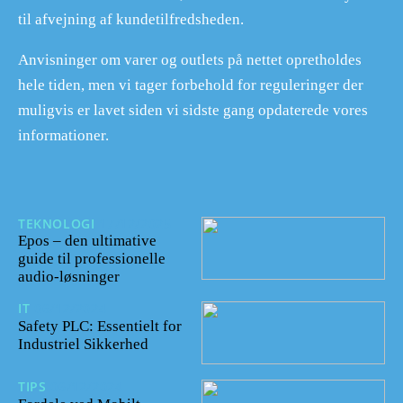
til afvejning af kundetilfredsheden.
Anvisninger om varer og outlets på nettet opretholdes
hele tiden, men vi tager forbehold for reguleringer der
muligvis er lavet siden vi sidste gang opdaterede vores
informationer.
TEKNOLOGI
17/12/2025
Epos – den ultimative
guide til professionelle
audio-løsninger
IT
06/12/2024
Safety PLC: Essentielt for
Industriel Sikkerhed
TIPS
06/12/2024