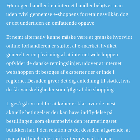
Før nogen handler i en internet handler behøver man
uden tvivl gennemse e-shoppens forretningsvilkår, dog
er det undertiden en omfattende opgave.
Et nemt alternativ kunne måske være at granske hvorvidt
online forhandleren er støttet af e-mærket, hvilket
generelt er en påvisning af at internet webshoppen
opfylder de danske retningslinjer, udover at internet
webshoppen tit besøges af eksperter der er inde i
reglerne. Desuden giver det dig anledning til støtte, hvis
du får vanskeligheder som følge af din shopping.
Ligeså går vi ind for at køber er klar over de mest
aktuelle betingelser der kan have indflydelse på
bestillingen, som eksempelvis den returneringsret
butikken har. I den relation er det desuden afgørende, at
man altid bibeholder sin kvitteringsmail, så man