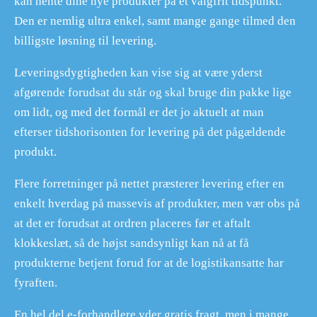
kan hente dine nye produkter på et valgfrit tidspunkt.
Den er nemlig ultra enkel, samt mange gange tilmed den
billigste løsning til levering.
Leveringsdygtigheden kan vise sig at være yderst
afgørende forudsat du står og skal bruge din pakke lige
om lidt, og med det formål er det jo aktuelt at man
efterser tidshorisonten for levering på det pågældende
produkt.
Flere forretninger på nettet præsterer levering efter en
enkelt hverdag på massevis af produkter, men vær obs på
at det er forudsat at ordren placeres før et aftalt
klokkeslæt, så de højst sandsynligt kan nå at få
produkterne betjent forud for at de logistikansatte har
fyraften.
En hel del e-forhandlere yder gratis fragt, men i mange