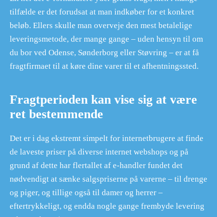
tilfælde er det forudsat at man indkøber for et konkret
beløb. Ellers skulle man overveje den mest betalelige
leveringsmetode, der mange gange – uden hensyn til om
du bor ved Odense, Sønderborg eller Støvring – er at få
fragtfirmaet til at køre dine varer til et afhentningssted.
Fragtperioden kan vise sig at være
ret bestemmende
Det er i dag ekstremt simpelt for internetbrugere at finde
de laveste priser på diverse internet webshops og på
grund af dette har flertallet af e-handler fundet det
nødvendigt at sænke salgspriserne på varerne – til drenge
og piger, og tillige også til damer og herrer –
eftertrykkeligt, og endda nogle gange frembyde levering