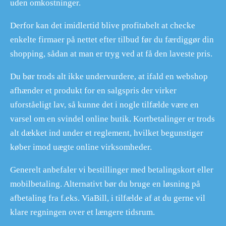
uden omkostninger.
Derfor kan det imidlertid blive profitabelt at checke
enkelte firmaer på nettet efter tilbud før du færdiggør din
shopping, sådan at man er tryg ved at få den laveste pris.
Du bør trods alt ikke undervurdere, at ifald en webshop
afhænder et produkt for en salgspris der virker
uforståeligt lav, så kunne det i nogle tilfælde være en
varsel om en svindel online butik. Kortbetalinger er trods
alt dækket ind under et reglement, hvilket begunstiger
køber imod uægte online virksomheder.
Generelt anbefaler vi bestillinger med betalingskort eller
mobilbetaling. Alternativt bør du bruge en løsning på
afbetaling fra f.eks. ViaBill, i tilfælde af at du gerne vil
klare regningen over et længere tidsrum.