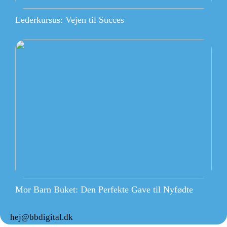
Lederkursus: Vejen til Succes
Mor Barn Buket: Den Perfekte Gave til Nyfødte
hej@bbdigital.dk