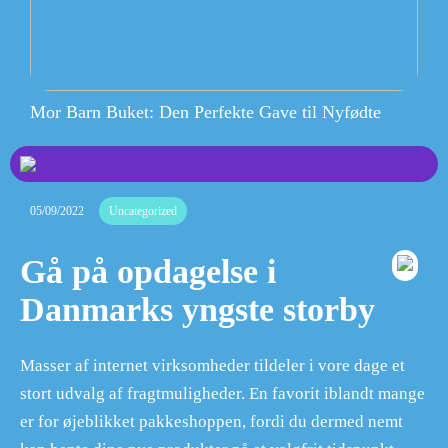
Mor Barn Buket: Den Perfekte Gave til Nyfødte
05/09/2022
Uncategorized
Gå på opdagelse i
Danmarks yngste storby
Masser af internet virksomheder tildeler i vore dage et
stort udvalg af fragtmuligheder. En favorit iblandt mange
er for øjeblikket pakkeshoppen, fordi du dermed nemt