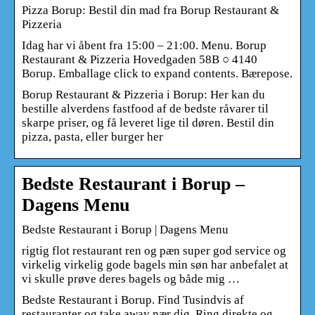
Pizza Borup: Bestil din mad fra Borup Restaurant &
Pizzeria
Idag har vi åbent fra 15:00 – 21:00. Menu. Borup
Restaurant & Pizzeria Hovedgaden 58B ○ 4140
Borup. Emballage click to expand contents. Bærepose.
Borup Restaurant & Pizzeria i Borup: Her kan du
bestille alverdens fastfood af de bedste råvarer til
skarpe priser, og få leveret lige til døren. Bestil din
pizza, pasta, eller burger her
Bedste Restaurant i Borup –
Dagens Menu
Bedste Restaurant i Borup | Dagens Menu
rigtig flot restaurant ren og pæn super god service og
virkelig virkelig gode bagels min søn har anbefalet at
vi skulle prøve deres bagels og både mig …
Bedste Restaurant i Borup. Find Tusindvis af
restauranter og take away nær dig. Ring direkte og