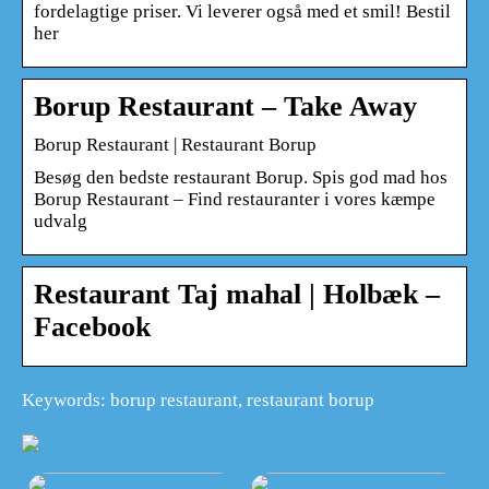
fordelagtige priser. Vi leverer også med et smil! Bestil
her
Borup Restaurant – Take Away
Borup Restaurant | Restaurant Borup
Besøg den bedste restaurant Borup. Spis god mad hos
Borup Restaurant – Find restauranter i vores kæmpe
udvalg
Restaurant Taj mahal | Holbæk –
Facebook
Keywords: borup restaurant, restaurant borup