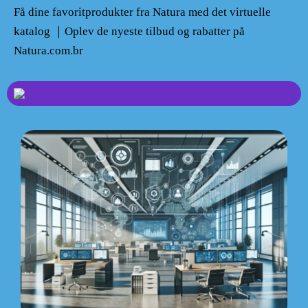
Få dine favoritprodukter fra Natura med det virtuelle
katalog ｜Oplev de nyeste tilbud og rabatter på
Natura.com.br