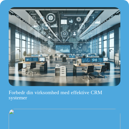
Forbedr din virksomhed med effektive CRM
systemer