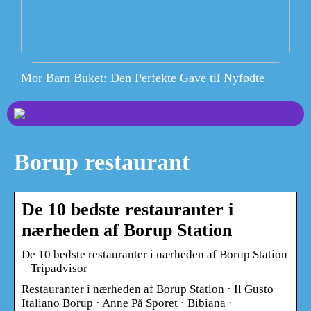
Mor Barn Buket: Den Perfekte Gave til Nyfødte
Borup restaurant
De 10 bedste restauranter i
nærheden af Borup Station
De 10 bedste restauranter i nærheden af Borup Station
– Tripadvisor
Restauranter i nærheden af Borup Station · Il Gusto
Italiano Borup · Anne På Sporet · Bibiana ·